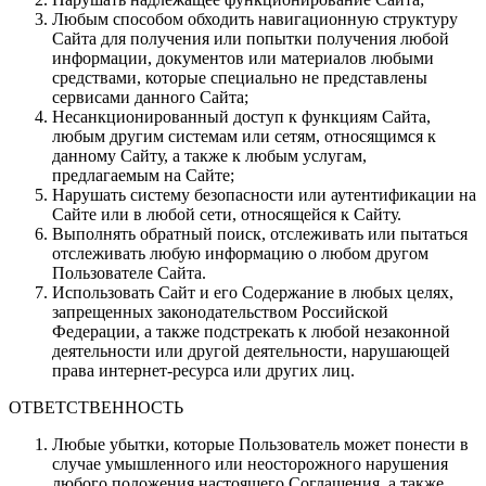
Любым способом обходить навигационную структуру
Сайта для получения или попытки получения любой
информации, документов или материалов любыми
средствами, которые специально не представлены
сервисами данного Сайта;
Несанкционированный доступ к функциям Сайта,
любым другим системам или сетям, относящимся к
данному Сайту, а также к любым услугам,
предлагаемым на Сайте;
Нарушать систему безопасности или аутентификации на
Сайте или в любой сети, относящейся к Сайту.
Выполнять обратный поиск, отслеживать или пытаться
отслеживать любую информацию о любом другом
Пользователе Сайта.
Использовать Сайт и его Содержание в любых целях,
запрещенных законодательством Российской
Федерации, а также подстрекать к любой незаконной
деятельности или другой деятельности, нарушающей
права интернет-ресурса или других лиц.
ОТВЕТСТВЕННОСТЬ
Любые убытки, которые Пользователь может понести в
случае умышленного или неосторожного нарушения
любого положения настоящего Соглашения, а также