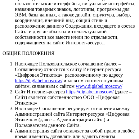
пользовательские интерфейсы, визуальные интерфейсы,
названия товарных знаков, логотипы, программы для
ЭВМ, базы данных, а также дизайн, структура, выбор,
координация, внешний вид, общий стиль и
расположение данного Содержания, входящего в состав
Сайта и другие объекты интеллектуальной
собственности все вместе и/или по отдельности,
содержащиеся на сайте Интернет-ресурса.
ОБЩИЕ ПОЛОЖЕНИЯ
Настоящее Пользовательское соглашение (далее –
Соглашение) относится к сайту Интернет-ресурса
«Цифровая Этикетка», расположенному по адресу
https://diglabel.moscow/
и ко всем соответствующим
сайтам, связанным с сайтом
www.diglabel.moscow/
Сайт Интернет-ресурса
https://diglabel.moscow/
(далее –
Сайт) является собственностью ООО «Цифровая
Этикетка»
Настоящее Соглашение регулирует отношения между
Администрацией сайта Интернет-ресурса «Цифровая
Этикетка» (далее – Администрация сайта) и
Пользователем данного Сайта.
Администрация сайта оставляет за собой право в любое
время изменять, добавлять или удалять пункты