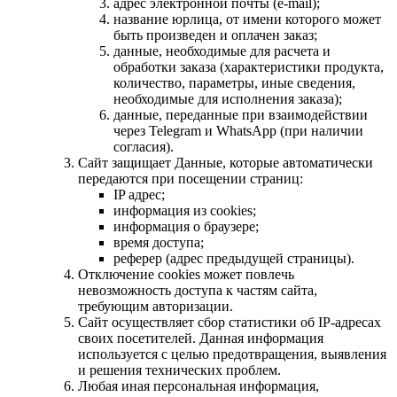
адрес электронной почты (e-mail);
название юрлица, от имени которого может
быть произведен и оплачен заказ;
данные, необходимые для расчета и
обработки заказа (характеристики продукта,
количество, параметры, иные сведения,
необходимые для исполнения заказа);
данные, переданные при взаимодействии
через Telegram и WhatsApp (при наличии
согласия).
Сайт защищает Данные, которые автоматически
передаются при посещении страниц:
IP адрес;
информация из cookies;
информация о браузере;
время доступа;
реферер (адрес предыдущей страницы).
Отключение cookies может повлечь
невозможность доступа к частям сайта,
требующим авторизации.
Сайт осуществляет сбор статистики об IP-адресах
своих посетителей. Данная информация
используется с целью предотвращения, выявления
и решения технических проблем.
Любая иная персональная информация,