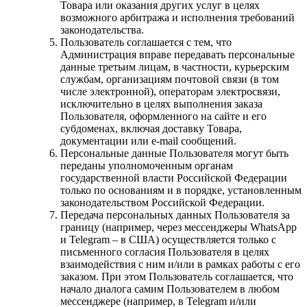
Товара или оказания других услуг в целях
возможного арбитража и исполнения требований
законодательства.
Пользователь соглашается с тем, что
Администрация вправе передавать персональные
данные третьим лицам, в частности, курьерским
службам, организациям почтовой связи (в том
числе электронной), операторам электросвязи,
исключительно в целях выполнения заказа
Пользователя, оформленного на сайте и его
субдоменах, включая доставку Товара,
документации или e-mail сообщений.
Персональные данные Пользователя могут быть
переданы уполномоченным органам
государственной власти Российской Федерации
только по основаниям и в порядке, установленным
законодательством Российской Федерации.
Передача персональных данных Пользователя за
границу (например, через мессенджеры WhatsApp
и Telegram – в США) осуществляется только с
письменного согласия Пользователя в целях
взаимодействия с ним и/или в рамках работы с его
заказом. При этом Пользователь соглашается, что
начало диалога самим Пользователем в любом
мессенджере (например, в Telegram и/или