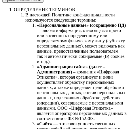
ОПРЕДЕЛЕНИЕ ТЕРМИНОВ
В настоящей Политике конфиденциальности
используются следующие термины:
«Персональные данные» (сокращенно ПД)
— любая информация, относящаяся прямо
или косвенно к определенному или
определяемому физическому лицу (субъекту
персональных данных), может включать как
данные, предоставленные пользователем,
так и автоматически собираемые (IP, cookies
и т. д.).
«Администрация сайта» (далее –
Администрация)
– компания «Цифровая
Этикетка», которая организует и (или)
осуществляет обработку персональных
данных, а также определяет цели обработки
персональных данных, состав персональных
данных, подлежащих обработке, действия
(операции), совершаемые с персональными
данными. ООО «Цифровая Этикетка»
является оператором персональных данных в
соответствии с ФЗ №152-ФЗ.
«Сайт»
— это совокупность связанных
между собой веб-страниц, размещённых в