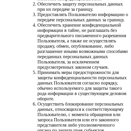
Обеспечить защиту персональных данных
при их передаче за границу.
Предоставлять Пользователю информацию о
передаче персональных данных за границу.
Обеспечить хранение конфиденциальной
информации в тайне, не разглашать без
предварительного письменного разрешения
Пользователя, а также не осуществлять
продажу, обмен, опубликование, либо
разглашение иными возможными способами
переданных персональных данных
Пользователя, за исключением
предусмотренных законом случаев.
Принимать меры предосторожности для
защиты конфиденциальности персональных
данных Пользователя согласно порядку,
обычно используемого для защиты такого
рода информации в существующем деловом
обороте.
Осуществить блокирование персональных
данных, относящихся к соответствующему
Пользователю, с момента обращения или
запроса Пользователя или его законного
представителя либо уполномоченного
органа по защите прав субъектов