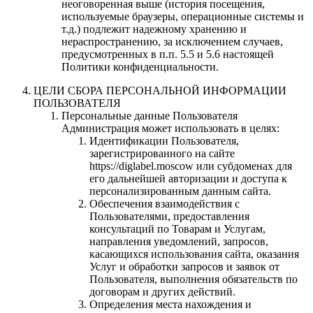
неоговоренная выше (история посещения,
используемые браузеры, операционные системы и
т.д.) подлежит надежному хранению и
нераспространению, за исключением случаев,
предусмотренных в п.п. 5.5 и 5.6 настоящей
Политики конфиденциальности.
ЦЕЛИ СБОРА ПЕРСОНАЛЬНОЙ ИНФОРМАЦИИ
ПОЛЬЗОВАТЕЛЯ
Персональные данные Пользователя
Администрация может использовать в целях:
Идентификации Пользователя,
зарегистрированного на сайте
https://diglabel.moscow или субдоменах для
его дальнейшей авторизации и доступа к
персонализированным данным сайта.
Обеспечения взаимодействия с
Пользователями, предоставления
консультаций по Товарам и Услугам,
направления уведомлений, запросов,
касающихся использования сайта, оказания
Услуг и обработки запросов и заявок от
Пользователя, выполнения обязательств по
договорам и других действий.
Определения места нахождения и