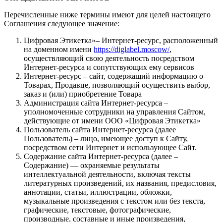
Перечисленные ниже термины имеют для целей настоящего
Соглашения следующее значение:
Цифровая Этикетка»– Интернет-ресурс, расположенный
на доменном имени
https://diglabel.moscow/
,
осуществляющий свою деятельность посредством
Интернет-ресурса и сопутствующих ему сервисов
Интернет-ресурс – сайт, содержащий информацию о
Товарах, Продавце, позволяющий осуществить выбор,
заказ и (или) приобретение Товара
Администрация сайта Интернет-ресурса –
уполномоченные сотрудники на управления Сайтом,
действующие от имени ООО «Цифровая Этикетка»
Пользователь сайта Интернет-ресурса (далее
Пользователь) – лицо, имеющее доступ к Сайту,
посредством сети Интернет и использующее Сайт.
Содержание сайта Интернет-ресурса (далее –
Содержание) — охраняемые результаты
интеллектуальной деятельности, включая тексты
литературных произведений, их названия, предисловия,
аннотации, статьи, иллюстрации, обложки,
музыкальные произведения с текстом или без текста,
графические, текстовые, фотографические,
производные, составные и иные произведения,