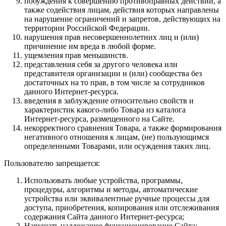
побуждения к совершению противоправных действий, а
также содействия лицам, действия которых направлены
на нарушение ограничений и запретов, действующих на
территории Российской Федерации.
нарушения прав несовершеннолетних лиц и (или)
причинение им вреда в любой форме.
ущемления прав меньшинств.
представления себя за другого человека или
представителя организации и (или) сообщества без
достаточных на то прав, в том числе за сотрудников
данного Интернет-ресурса.
введения в заблуждение относительно свойств и
характеристик какого-либо Товара из каталога
Интернет-ресурса, размещенного на Сайте.
некорректного сравнения Товара, а также формирования
негативного отношения к лицам, (не) пользующимся
определенными Товарами, или осуждения таких лиц.
Пользователю запрещается:
Использовать любые устройства, программы,
процедуры, алгоритмы и методы, автоматические
устройства или эквивалентные ручные процессы для
доступа, приобретения, копирования или отслеживания
содержания Сайта данного Интернет-ресурса;
Нарушать надлежащее функционирование Сайта;