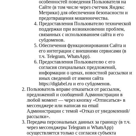
особенностей поведения Пользователя на
Сайте (в том числе через счетчик Яндекс
Метрики) для обеспечения безопасности и
предотвращения мошенничества.
Предоставления Пользователю технической
поддержки при возникновении проблем,
связанных с использованием сайта и его
субдоменов.
Обеспечения функционирования Сайта и
его интеграции с внешними сервисами (в
т.ч. Telegram, WhatsApp).
Предоставления Пользователю с его
согласия специальных предложений,
информации о ценах, новостной рассылки и
иных сведений от имени сайта
https://diglabel.ru и его субдоменов.
Пользователь вправе отказаться от рассылок,
предложений и сообщений Администрации в
любой момент — через кнопку «Отписаться» в
мессенджере или написав на email
Администрации с темой «Отказ от уведомлений/
рассылки».
Передача персональных данных за границу (в т.ч.
через мессенджеры Telegram и WhatsApp)
осуществляется только с согласия субъекта