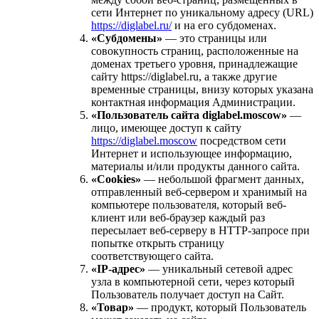
сети Интернет по уникальному адресу (URL)
https://diglabel.ru/
и на его субдоменах.
«Субдомены»
— это страницы или
совокупность страниц, расположенные на
доменах третьего уровня, принадлежащие
сайту https://diglabel.ru, а также другие
временные страницы, внизу которых указана
контактная информация Администрации.
«Пользователь сайта diglabel.moscow»
—
лицо, имеющее доступ к сайту
https://diglabel.moscow
посредством сети
Интернет и использующее информацию,
материалы и/или продукты данного сайта.
«Cookies»
— небольшой фрагмент данных,
отправленный веб-сервером и хранимый на
компьютере пользователя, который веб-
клиент или веб-браузер каждый раз
пересылает веб-серверу в HTTP-запросе при
попытке открыть страницу
соответствующего сайта.
«IP-адрес»
— уникальный сетевой адрес
узла в компьютерной сети, через который
Пользователь получает доступ на Сайт.
«Товар»
— продукт, который Пользователь